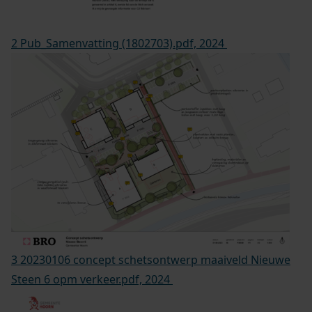
2 Pub_Samenvatting (1802703).pdf, 2024
3 20230106 concept schetsontwerp maaiveld Nieuwe
Steen 6 opm verkeer.pdf, 2024