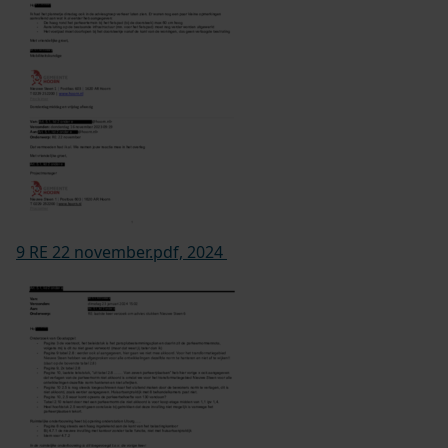
9 RE 22 november.pdf, 2024