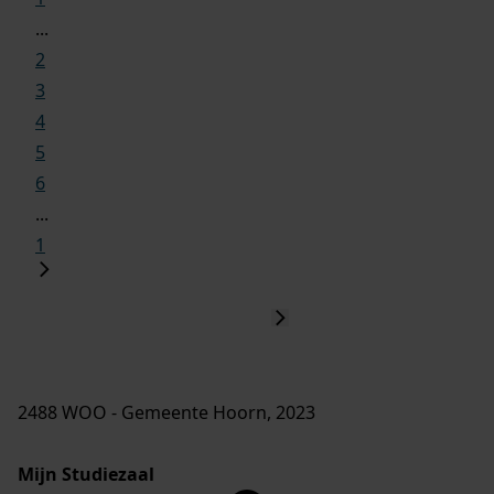
...
2
3
4
5
6
...
1
2488 WOO - Gemeente Hoorn, 2023
Mijn Studiezaal