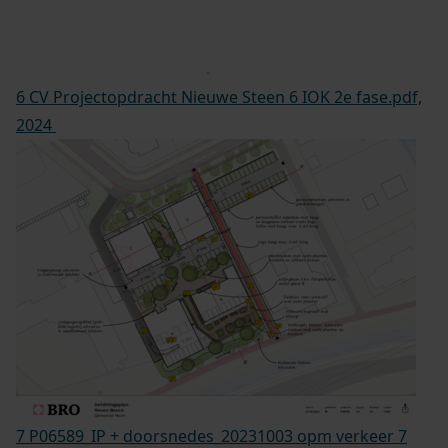
6 CV Projectopdracht Nieuwe Steen 6 IOK 2e fase.pdf,
2024
7 P06589_IP + doorsnedes_20231003 opm verkeer 7