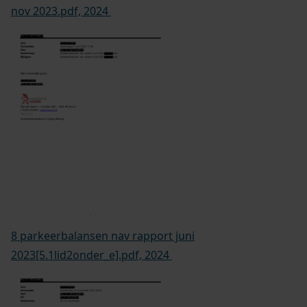
nov 2023.pdf, 2024
8 parkeerbalansen nav rapport juni
2023[5.1lid2onder_e].pdf, 2024