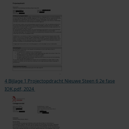
4 Bijlage 1 Projectopdracht Nieuwe Steen 6 2e fase
IOK.pdf, 2024