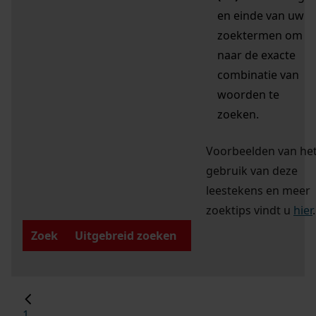
en einde van uw
zoektermen om
naar de exacte
combinatie van
woorden te
zoeken.
Voorbeelden van he
gebruik van deze
leestekens en meer
zoektips vindt u
hier
.
Zoek
Uitgebreid zoeken
1