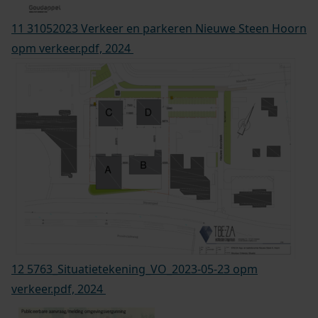
11 31052023 Verkeer en parkeren Nieuwe Steen Hoorn
opm verkeer.pdf, 2024
12 5763_Situatietekening_VO_2023-05-23 opm
verkeer.pdf, 2024