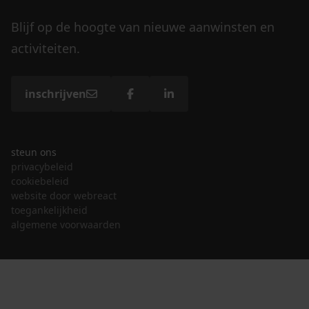
Blijf op de hoogte van nieuwe aanwinsten en
activiteiten.
inschrijven
steun ons
privacybeleid
cookiebeleid
website door webreact
toegankelijkheid
algemene voorwaarden