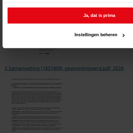
Ja, dat is prima
Instellingen beheren
2 Samenvatting (1857409)_geanonimiseerd.pdf, 2024