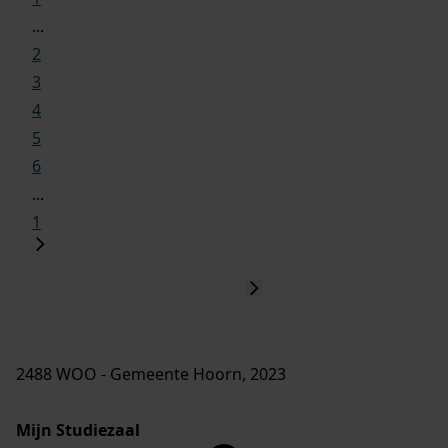
...
2
3
4
5
6
...
1
2488 WOO - Gemeente Hoorn, 2023
Mijn Studiezaal