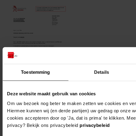
Toestemming
Details
Deze website maakt gebruik van cookies
1 Woo-besluit open brief de heer
Om uw bezoek nog beter te maken zetten we cookies en verge
Lassooij_geanonimiseerd.pdf, 2024
Hiermee kunnen wij (en derde partijen) uw gedrag op onze w
cookies accepteren door op 'Ja, dat is prima' te klikken. Mee
privacy? Bekijk ons privacybeleid
privacybeleid