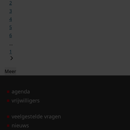
2
3
4
5
6
...
1
Meer
agenda
vrijwilligers
veelgestelde vragen
nieuws