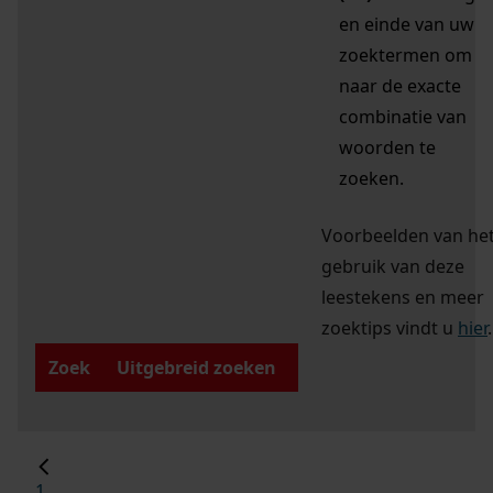
en einde van uw
zoektermen om
naar de exacte
combinatie van
woorden te
zoeken.
Voorbeelden van he
gebruik van deze
leestekens en meer
zoektips vindt u
hier
.
Zoek
Uitgebreid zoeken
1