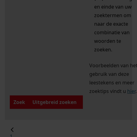
en einde van uw
zoektermen om
naar de exacte
combinatie van
woorden te
zoeken.
Voorbeelden van he
gebruik van deze
leestekens en meer
zoektips vindt u
hier
.
Zoek
Uitgebreid zoeken
1