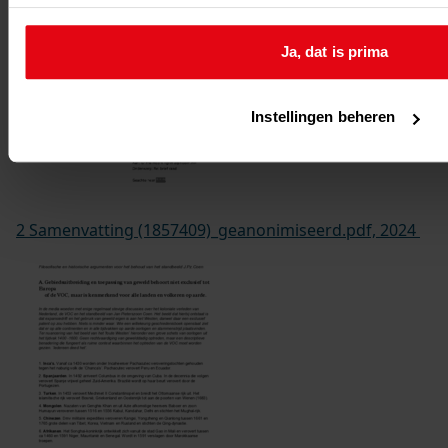
Ja, dat is prima
Instellingen beheren
2 Samenvatting (1857409)_geanonimiseerd.pdf, 2024