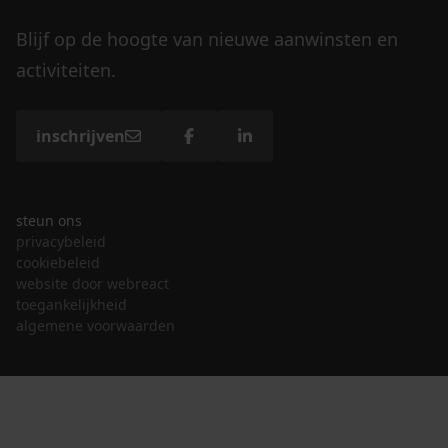
Blijf op de hoogte van nieuwe aanwinsten en
activiteiten.
inschrijven
steun ons
privacybeleid
cookiebeleid
website door webreact
toegankelijkheid
algemene voorwaarden