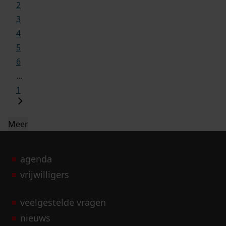
2
3
4
5
6
...
1
Meer
agenda
vrijwilligers
veelgestelde vragen
nieuws