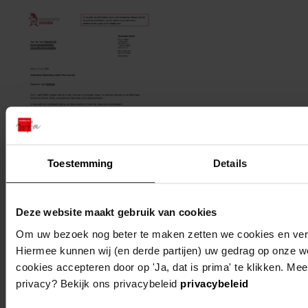
Toestemming
Details
Deze website maakt gebruik van cookies
1 Woo-besluit open brief de heer
Om uw bezoek nog beter te maken zetten we cookies en verge
Lassooij_geanonimiseerd.pdf, 2024
Hiermee kunnen wij (en derde partijen) uw gedrag op onze w
cookies accepteren door op 'Ja, dat is prima' te klikken. Mee
privacy? Bekijk ons privacybeleid
privacybeleid