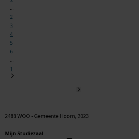
...
2
3
4
5
6
...
1
2488 WOO - Gemeente Hoorn, 2023
Mijn Studiezaal