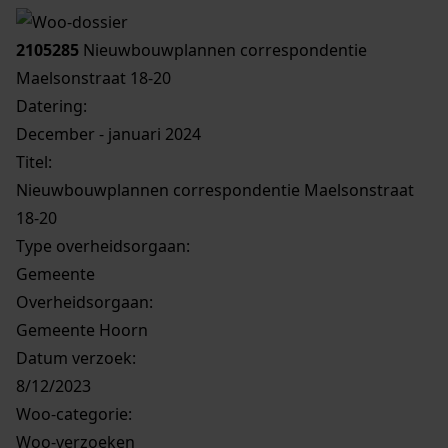
Printen
duurzaam webadres
2105285
Nieuwbouwplannen correspondentie
Maelsonstraat 18-20
Datering
:
December - januari 2024