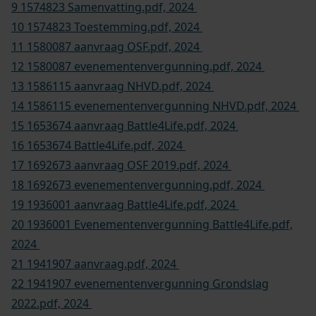
1 1430935 aanvraag.pdf, 2024
2 1430935 Paaseieren zoeken 2017.pdf, 2024
3 1445930 aanvraag OSF 2017.pdf, 2024
4 1445930 evenementenvergunning OSF.pdf, 2024
5 1490285 aanvraag.pdf, 2024
6 1490285 Rabo Top Noord-Holland 2017.pdf, 2024
7 1548226 aanvraag.pdf, 2024
8 1548226 evenementenvergunning Battle4Life.pdf,
2024
9 1574823 Samenvatting.pdf, 2024
10 1574823 Toestemming.pdf, 2024
11 1580087 aanvraag OSF.pdf, 2024
12 1580087 evenementenvergunning.pdf, 2024
13 1586115 aanvraag NHVD.pdf, 2024