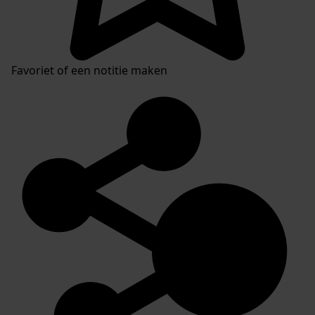
Mijn Studiezaal
Favoriet of een notitie maken