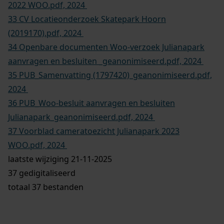
26 1967171 evenementenvergunning NHVD 2022.pdf,
2024
27 2029012 aanvraag OSF.pdf, 2024
28 2039452 aanvraag Grondslag.pdf, 2024
29 2039452 Evenementenvergunning Grondslag
2023.pdf, 2024
30 Burgemeestersbesluit cameratoezicht Julianapark
2020 WOO.pdf, 2024
31 Burgemeestersbesluit cameratoezicht Julianapark
2021 WOO.pdf, 2024
32 Burgemeestersbesluit cameratoezicht Julianapark
2022 WOO.pdf, 2024
33 CV Locatieonderzoek Skatepark Hoorn
(2019170).pdf, 2024
34 Openbare documenten Woo-verzoek Julianapark
aanvragen en besluiten _geanonimiseerd.pdf, 2024