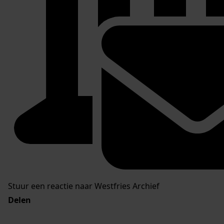
Stel een vraag of plaats een opmerking op de tijdlijn
Reageren