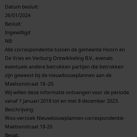
Titel:
Nieuwbouwplannen correspondentie Maelsonstraat
18-20
Type overheidsorgaan:
Gemeente
Overheidsorgaan:
Gemeente Hoorn
Datum verzoek:
8/12/2023
Woo-categorie:
Woo-verzoeken
Datum besluit:
26/01/2024
Besluit
:
Ingewilligd
NB
: