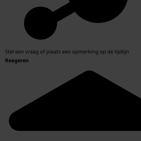
Favoriet of een notitie maken