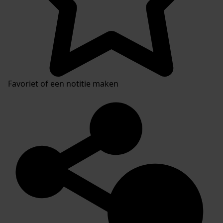
2488 WOO - Gemeente Hoorn, 2023
Mijn Studiezaal