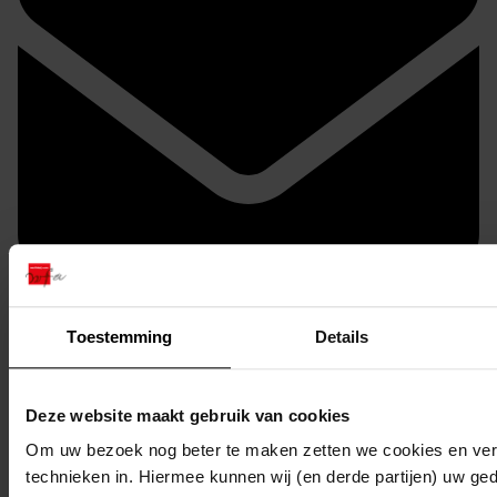
Stuur een reactie naar Westfries Archief
Delen
Toestemming
Details
Deze website maakt gebruik van cookies
Om uw bezoek nog beter te maken zetten we cookies en verg
technieken in. Hiermee kunnen wij (en derde partijen) uw ge