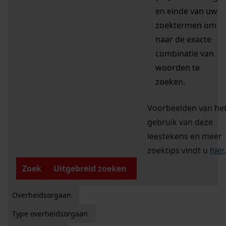
en einde van uw
zoektermen om
naar de exacte
combinatie van
woorden te
zoeken.
Voorbeelden van he
gebruik van deze
leestekens en meer
zoektips vindt u
hier
.
Zoek
Uitgebreid zoeken
Overheidsorgaan
Type overheidsorgaan