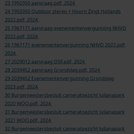
14 1586115 evenementenvergunning NHVD.pdf, 2024
15 1653674 aanvraag Battle4Life.pdf, 2024
16 1653674 Battle4Life.pdf, 2024
17 1692673 aanvraag OSF 2019.pdf, 2024
18 1692673 evenementenvergunning.pdf, 2024
19 1936001 aanvraag Battle4Life.pdf, 2024
20 1936001 Evenementenvergunning Battle4Life.pdf,
2024
21 1941907 aanvraag.pdf, 2024
22 1941907 evenementenvergunning Grondslag
2022.pdf, 2024
23 1950350 aanvraag.pdf, 2024
24 1950350 Outdoor stereo + Hoorn Zingt Hollands
2022.pdf, 2024
25 1967171 aanvraag evenementenvergunning NHVD
2022.pdf, 2024