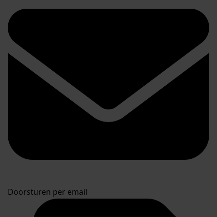
Stuur een reactie naar Westfries Archief
Delen