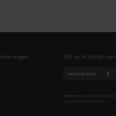
Blijf op de hoogte van
stelde vragen
inschrijven
steun ons
privacybeleid
cookie
algemene voorwaarden