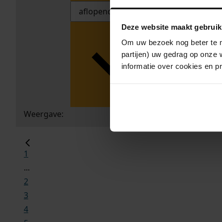
Deze website maakt gebruik
Om uw bezoek nog beter te m
partijen) uw gedrag op onze 
informatie over cookies en p
Weergave:
1
...
2
3
4