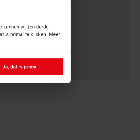
e kunnen wij (en derde
t is prima' te klikken. Meer
Ja, dat is prima