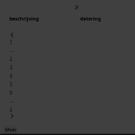
beschrijving
datering
1
...
2
3
4
5
6
...
2
Meer