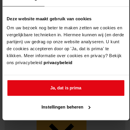
Woo-categorie
Besluit
Deze website maakt gebruik van cookies
28
Woo-dossiers
Om uw bezoek nog beter te maken zetten we cookies en
vergelijkbare technieken in. Hiermee kunnen wij (en derde
sorteren op:
partijen) uw gedrag op onze website analyseren. U kunt
de cookies accepteren door op 'Ja, dat is prima' te
klikken. Meer informatie over cookies en privacy? Bekijk
ons privacybeleid
privacybeleid
Ja, dat is prima
Instellingen beheren