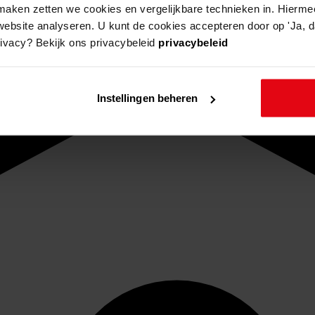
aken zetten we cookies en vergelijkbare technieken in. Hierme
website analyseren. U kunt de cookies accepteren door op 'Ja, da
rivacy? Bekijk ons privacybeleid
privacybeleid
Instellingen beheren