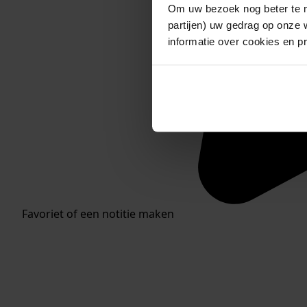
Om uw bezoek nog beter te m
partijen) uw gedrag op onze 
informatie over cookies en p
Favoriet of een notitie maken