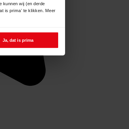
e kunnen wij (en derde
t is prima' te klikken. Meer
Ja, dat is prima