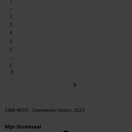
...
2
3
4
5
6
...
1
2488 WOO - Gemeente Hoorn, 2023
Mijn Studiezaal