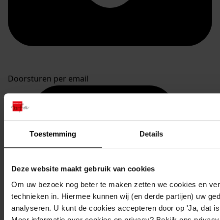
Doorsturen per email
Toestemming
Details
Deze website maakt gebruik van cookies
Om uw bezoek nog beter te maken zetten we cookies en verg
technieken in. Hiermee kunnen wij (en derde partijen) uw ge
analyseren. U kunt de cookies accepteren door op 'Ja, dat is 
Meer informatie over cookies en privacy? Bekijk ons privac