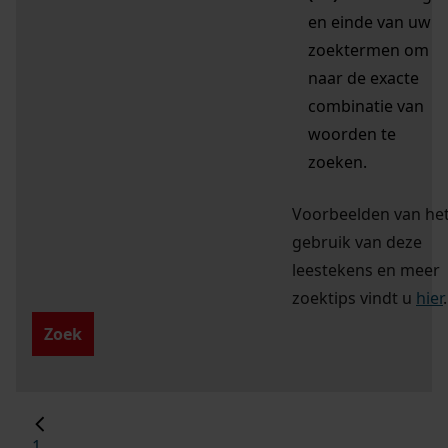
en einde van uw
zoektermen om
naar de exacte
combinatie van
woorden te
zoeken.
Voorbeelden van he
gebruik van deze
leestekens en meer
zoektips vindt u
hier
.
Zoek
1