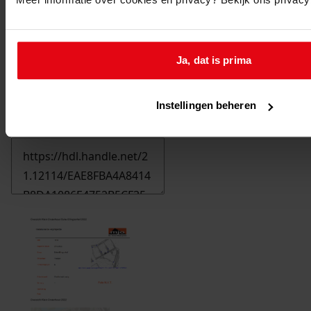
Ja, dat is prima
Instellingen beheren
Printen
duurzaam webadres