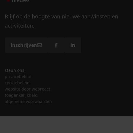
nieuws
Blijf op de hoogte van nieuwe aanwinsten en
activiteiten.
inschrijven
steun ons
privacybeleid
cookiebeleid
website door webreact
toegankelijkheid
algemene voorwaarden