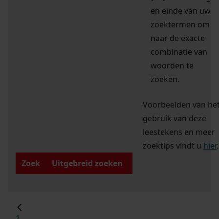
en einde van uw
zoektermen om
naar de exacte
combinatie van
woorden te
zoeken.
Voorbeelden van he
gebruik van deze
leestekens en meer
zoektips vindt u
hier
.
Zoek
Uitgebreid zoeken
1