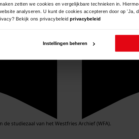
aken zetten we cookies en vergelijkbare technieken in. Hierme
website analyseren. U kunt de cookies accepteren door op 'Ja, da
rivacy? Bekijk ons privacybeleid
privacybeleid
Instellingen beheren
in de studiezaal van het Westfries Archief (WFA).