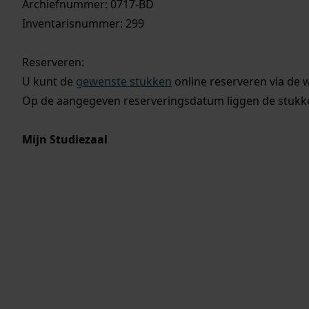
Archiefnummer: 0717-BD
Inventarisnummer: 299
Reserveren:
U kunt de
gewenste stukken
online reserveren via de 
Op de aangegeven reserveringsdatum liggen de stukken
Mijn Studiezaal