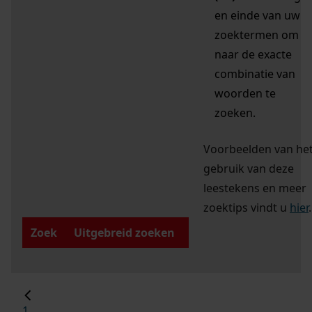
en einde van uw
zoektermen om
naar de exacte
combinatie van
woorden te
zoeken.
Voorbeelden van he
gebruik van deze
leestekens en meer
zoektips vindt u
hier
.
Zoek
Uitgebreid zoeken
1