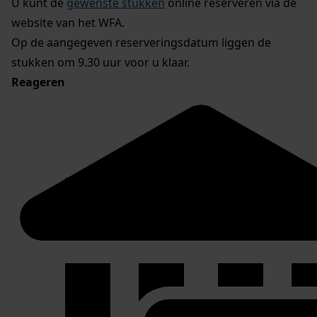
U kunt de
gewenste stukken
online reserveren via de
website van het WFA.
Op de aangegeven reserveringsdatum liggen de
stukken om 9.30 uur voor u klaar.
Reageren