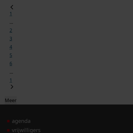
1
...
2
3
4
5
6
...
1
Meer
agenda
vrijwilligers