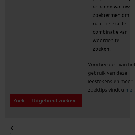
en einde van uw
zoektermen om
naar de exacte
combinatie van
woorden te
zoeken.
Voorbeelden van he
gebruik van deze
leestekens en meer
zoektips vindt u
hier
.
Zoek
Uitgebreid zoeken
1