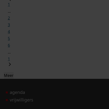
1
...
2
3
4
5
6
...
1
Meer
agenda
vrijwilligers