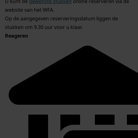
U kunt de
gewenste stukken
online reserveren via de
website van het WFA.
Op de aangegeven reserveringsdatum liggen de
stukken om 9.30 uur voor u klaar.
Reageren