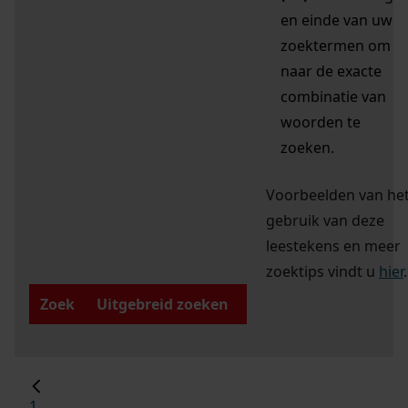
en einde van uw
zoektermen om
naar de exacte
combinatie van
woorden te
zoeken.
Voorbeelden van he
gebruik van deze
leestekens en meer
zoektips vindt u
hier
.
Zoek
Uitgebreid zoeken
1