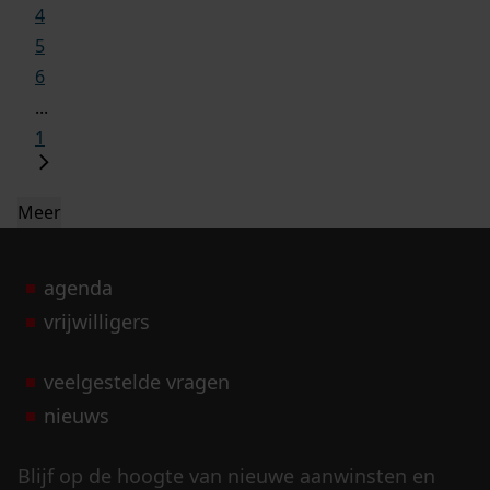
4
5
6
...
1
Meer
agenda
vrijwilligers
veelgestelde vragen
nieuws
Blijf op de hoogte van nieuwe aanwinsten en