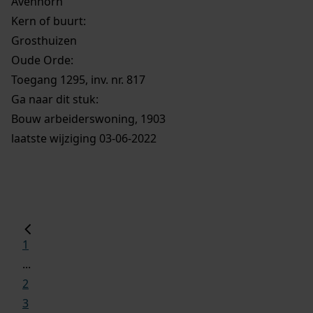
Avenhorn
Kern of buurt:
Grosthuizen
Oude Orde:
Toegang 1295, inv. nr. 817
Ga naar dit stuk:
Bouw arbeiderswoning, 1903
laatste wijziging 03-06-2022
1
...
2
3