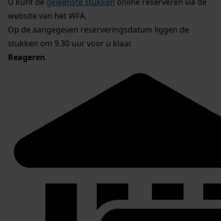
U kunt de
gewenste stukken
online reserveren via de
website van het WFA.
Op de aangegeven reserveringsdatum liggen de
stukken om 9.30 uur voor u klaar.
Reageren