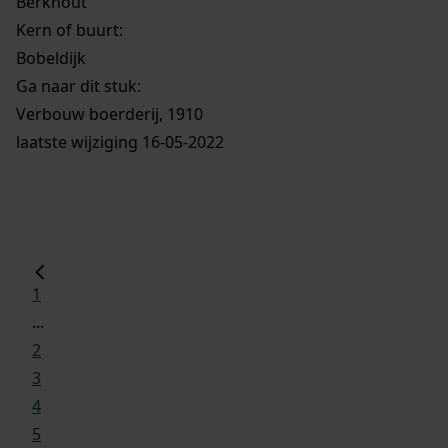
Berkhout
Kern of buurt:
Bobeldijk
Ga naar dit stuk:
Verbouw boerderij, 1910
laatste wijziging 16-05-2022
1
...
2
3
4
5