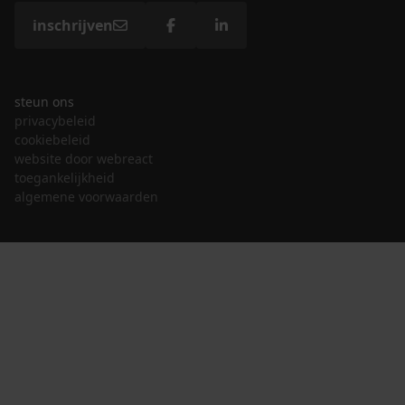
inschrijven
steun ons
privacybeleid
cookiebeleid
website door webreact
toegankelijkheid
algemene voorwaarden