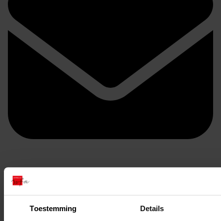
Doorsturen per email
Toestemming
Details