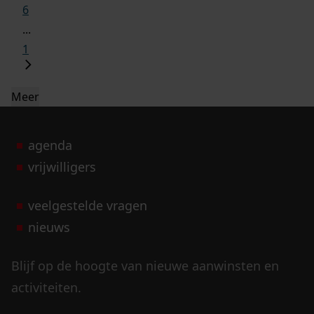
6
...
1
Meer
agenda
vrijwilligers
veelgestelde vragen
nieuws
Blijf op de hoogte van nieuwe aanwinsten en
activiteiten.