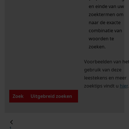
en einde van uw
zoektermen om
naar de exacte
combinatie van
woorden te
zoeken.
Voorbeelden van he
gebruik van deze
leestekens en meer
zoektips vindt u
hier
.
Zoek
Uitgebreid zoeken
1