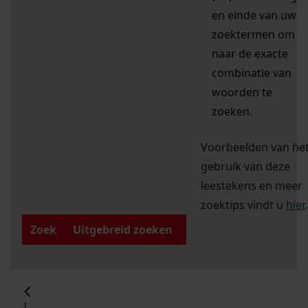
en einde van uw
zoektermen om
naar de exacte
combinatie van
woorden te
zoeken.
Voorbeelden van he
gebruik van deze
leestekens en meer
zoektips vindt u
hier
.
Zoek
Uitgebreid zoeken
1