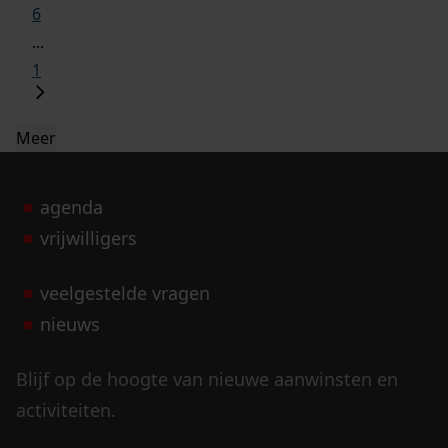
6
...
1
Meer
agenda
vrijwilligers
veelgestelde vragen
nieuws
Blijf op de hoogte van nieuwe aanwinsten en
activiteiten.