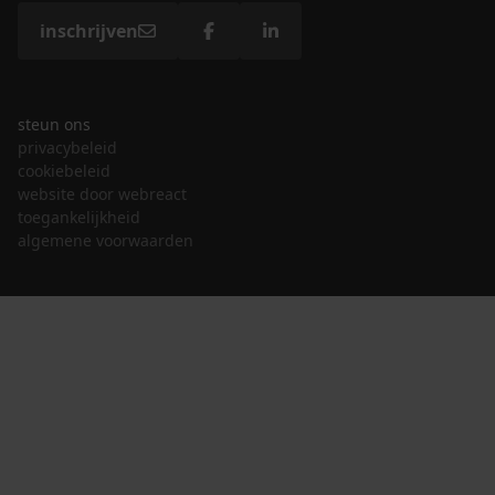
inschrijven
steun ons
privacybeleid
cookiebeleid
website door webreact
toegankelijkheid
algemene voorwaarden