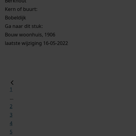
Berkhout
Kern of buurt:
Bobeldijk
Ga naar dit stuk:
Bouw woonhuis, 1906
laatste wijziging 16-05-2022
1
...
2
3
4
5