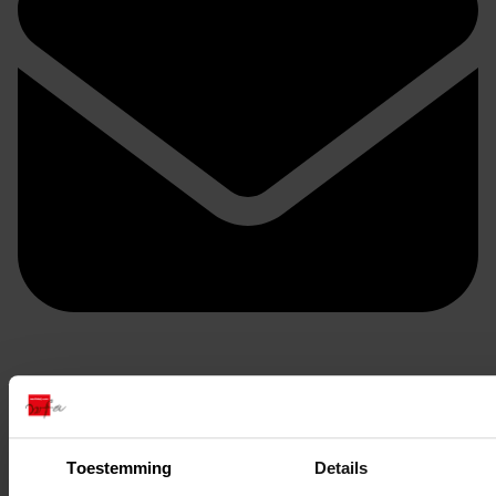
Doorsturen per email
Toestemming
Details