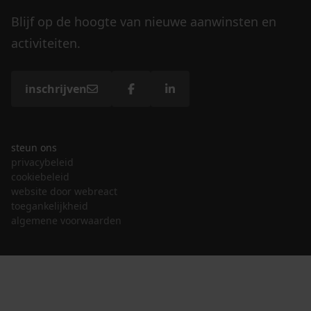
Blijf op de hoogte van nieuwe aanwinsten en
activiteiten.
inschrijven
steun ons
privacybeleid
cookiebeleid
website door webreact
toegankelijkheid
algemene voorwaarden