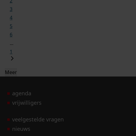
2
3
4
5
6
...
1
Meer
agenda
vrijwilligers
veelgestelde vragen
nieuws