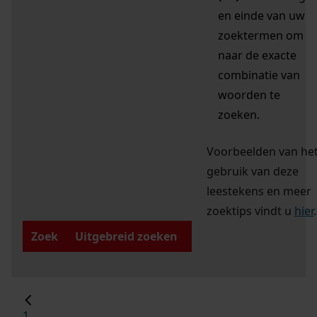
en einde van uw
zoektermen om
naar de exacte
combinatie van
woorden te
zoeken.
Voorbeelden van he
gebruik van deze
leestekens en meer
zoektips vindt u
hier
.
Zoek
Uitgebreid zoeken
1