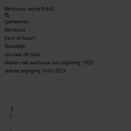
Berkhout, sectie B 843
Gemeente:
Berkhout
Kern of buurt:
Bobeldijk
Ga naar dit stuk:
Maken van aanbouw aan kapberg, 1923
laatste wijziging 10-01-2023
1
...