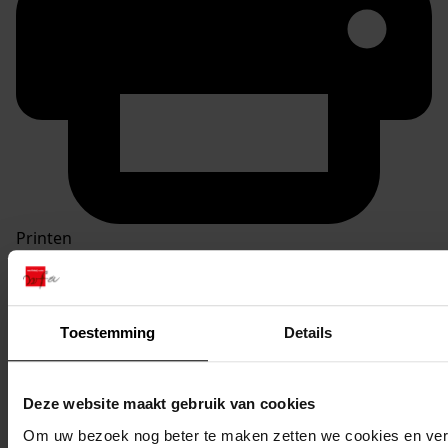
Printen
duurzaam webadres
Toestemming
Details
Inventaris
Deze website maakt gebruik van cookies
Inv. nrs. 501-600
Om uw bezoek nog beter te maken zetten we cookies en verg