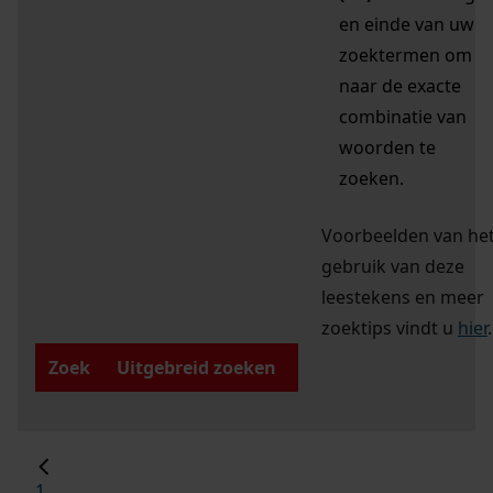
en einde van uw
zoektermen om
naar de exacte
combinatie van
woorden te
zoeken.
Voorbeelden van he
gebruik van deze
leestekens en meer
zoektips vindt u
hier
.
Zoek
Uitgebreid zoeken
1