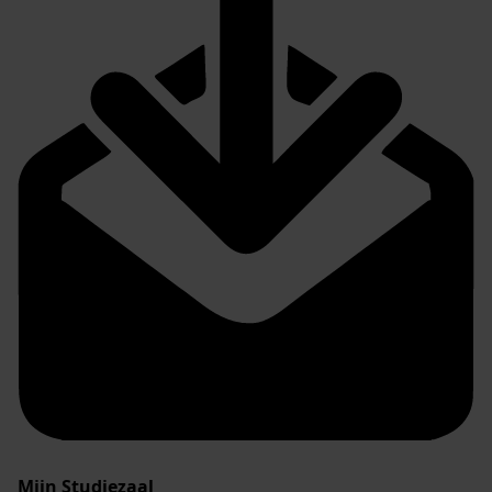
Mijn Studiezaal