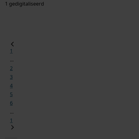
1 gedigitaliseerd
1
...
2
3
4
5
6
...
1