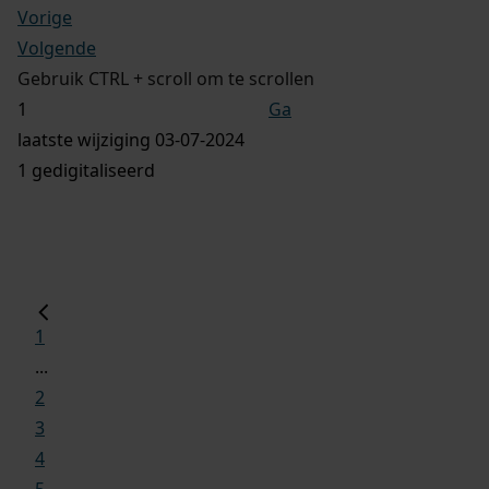
Vorige
Volgende
Gebruik CTRL + scroll om te scrollen
Ga
laatste wijziging 03-07-2024
1 gedigitaliseerd
1
...
2
3
4
5