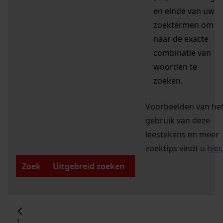
en einde van uw
zoektermen om
naar de exacte
combinatie van
woorden te
zoeken.
Voorbeelden van he
gebruik van deze
leestekens en meer
zoektips vindt u
hier
.
Zoek
Uitgebreid zoeken
1