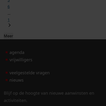
6
...
1
Meer
agenda
vrijwilligers
veelgestelde vragen
nieuws
Blijf op de hoogte van nieuwe aanwinsten en
activiteiten.