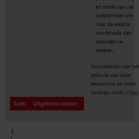
en einde van uw
zoektermen om
naar de exacte
combinatie van
woorden te
zoeken.
Voorbeelden van he
gebruik van deze
leestekens en meer
zoektips vindt u
hier
.
Zoek
Uitgebreid zoeken
1