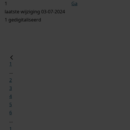
Ga
laatste wijziging 03-07-2024
1 gedigitaliseerd
1
...
2
3
4
5
6
...
1