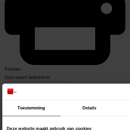
Printen
duurzaam webadres
Toestemming
Details
Inventaris
Burgemeester J. Zijpweg
Deze website maakt gebruik van cookies