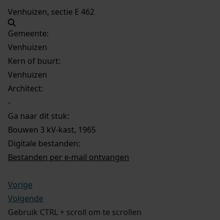
Venhuizen, sectie E 462
Gemeente:
Venhuizen
Kern of buurt:
Venhuizen
Architect:
-
Ga naar dit stuk:
Bouwen 3 kV-kast, 1965
Digitale bestanden:
Bestanden per e-mail ontvangen
Vorige
Volgende
Gebruik CTRL + scroll om te scrollen