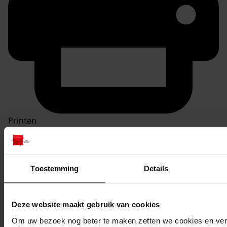
Printen
duurzaam webadres
Toestemming
Details
Inventaris
Deze website maakt gebruik van cookies
Inv. nrs. 1201-1300
Om uw bezoek nog beter te maken zetten we cookies en verg