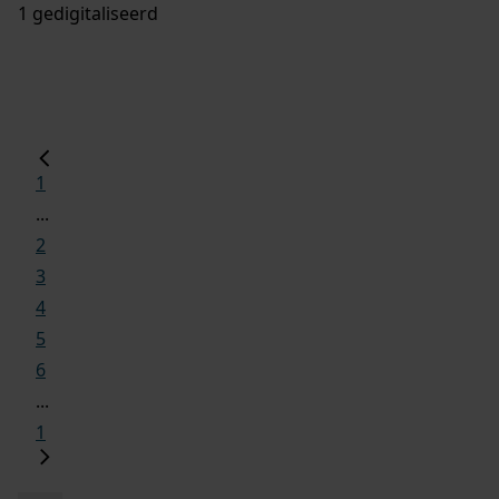
1 gedigitaliseerd
1
...
2
3
4
5
6
...
1