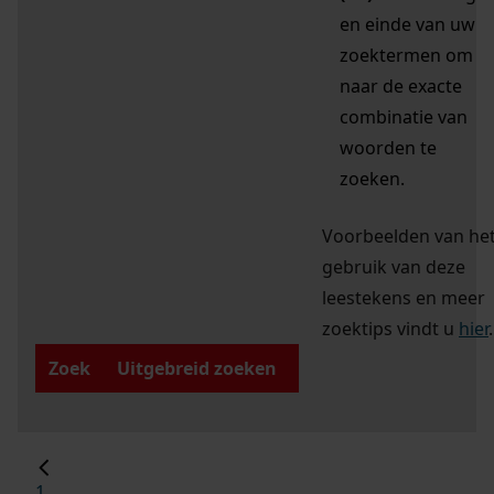
en einde van uw
zoektermen om
naar de exacte
combinatie van
woorden te
zoeken.
Voorbeelden van he
gebruik van deze
leestekens en meer
zoektips vindt u
hier
.
Zoek
Uitgebreid zoeken
1