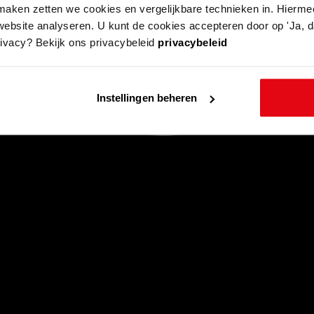
aken zetten we cookies en vergelijkbare technieken in. Hierme
website analyseren. U kunt de cookies accepteren door op 'Ja, da
rivacy? Bekijk ons privacybeleid
privacybeleid
Instellingen beheren