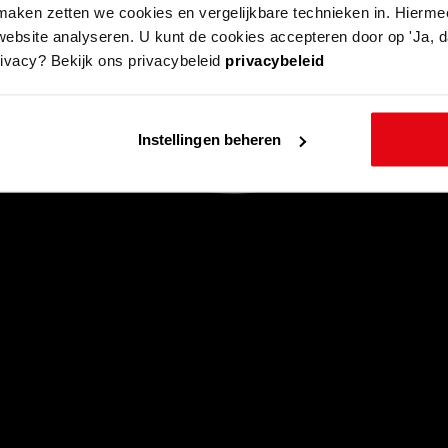
aken zetten we cookies en vergelijkbare technieken in. Hierme
website analyseren. U kunt de cookies accepteren door op 'Ja, da
rivacy? Bekijk ons privacybeleid
privacybeleid
Instellingen beheren