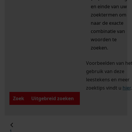
en einde van uw
zoektermen om
naar de exacte
combinatie van
woorden te
zoeken.
Voorbeelden van he
gebruik van deze
leestekens en meer
zoektips vindt u
hier
.
Zoek
Uitgebreid zoeken
1