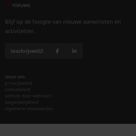
nieuws
Blijf op de hoogte van nieuwe aanwinsten en
activiteiten.
inschrijven
steun ons
privacybeleid
cookiebeleid
website door webreact
toegankelijkheid
algemene voorwaarden