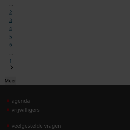
...
2
3
4
5
6
...
1
Meer
agenda
vrijwilligers
veelgestelde vragen