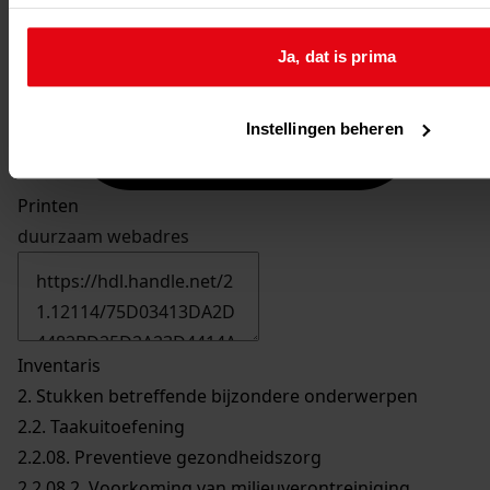
Ja, dat is prima
Instellingen beheren
Printen
duurzaam webadres
Inventaris
2. Stukken betreffende bijzondere onderwerpen
2.2. Taakuitoefening
2.2.08. Preventieve gezondheidszorg
2.2.08.2. Voorkoming van milieuverontreiniging