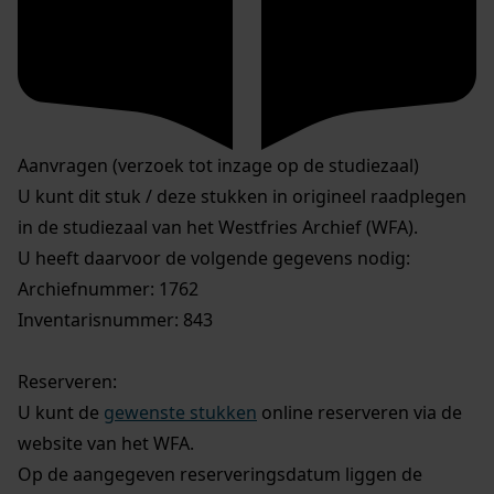
Aanvragen (verzoek tot inzage op de studiezaal)
U kunt dit stuk / deze stukken in origineel raadplegen
in de studiezaal van het Westfries Archief (WFA).
U heeft daarvoor de volgende gegevens nodig:
Archiefnummer: 1762
Inventarisnummer: 843
Reserveren:
U kunt de
gewenste stukken
online reserveren via de
website van het WFA.
Op de aangegeven reserveringsdatum liggen de