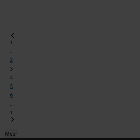
1
...
2
3
4
5
6
...
1
Meer