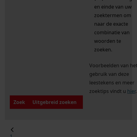
en einde van uw
zoektermen om
naar de exacte
combinatie van
woorden te
zoeken.
Voorbeelden van he
gebruik van deze
leestekens en meer
zoektips vindt u
hier
.
Zoek
Uitgebreid zoeken
1