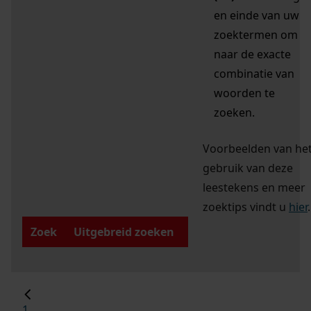
en einde van uw
zoektermen om
naar de exacte
combinatie van
woorden te
zoeken.
Voorbeelden van he
gebruik van deze
leestekens en meer
zoektips vindt u
hier
.
Zoek
Uitgebreid zoeken
1