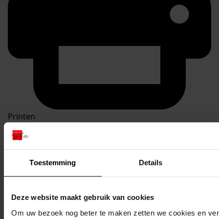
Printen
duurzaam webadres
Toestemming
Details
Inventaris
Deze website maakt gebruik van cookies
inv. nrs. 1101-1200
Om uw bezoek nog beter te maken zetten we cookies en verg