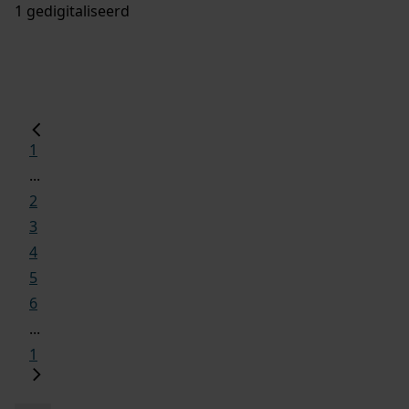
1 gedigitaliseerd
1
...
2
3
4
5
6
...
1