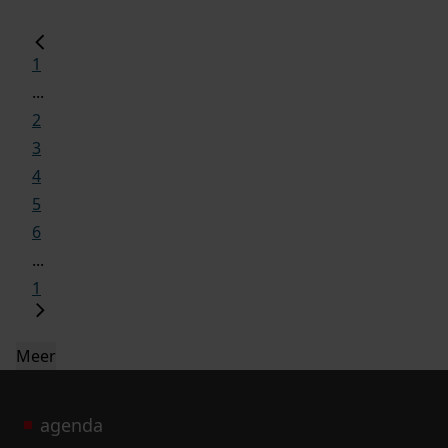
1
...
2
3
4
5
6
...
1
Meer
agenda