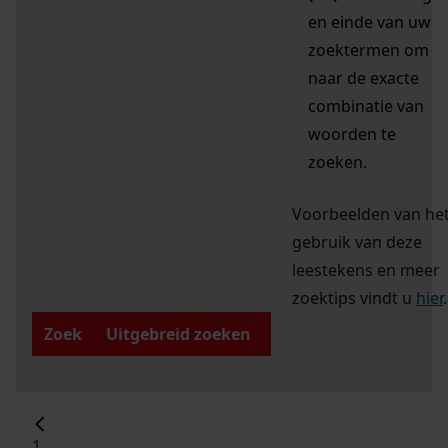
en einde van uw
zoektermen om
naar de exacte
combinatie van
woorden te
zoeken.
Voorbeelden van he
gebruik van deze
leestekens en meer
zoektips vindt u
hier
.
Zoek
Uitgebreid zoeken
1