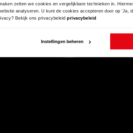
aken zetten we cookies en vergelijkbare technieken in. Hierme
website analyseren. U kunt de cookies accepteren door op 'Ja, da
rivacy? Bekijk ons privacybeleid
privacybeleid
Instellingen beheren