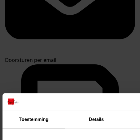
Doorsturen per email
Toestemming
Details