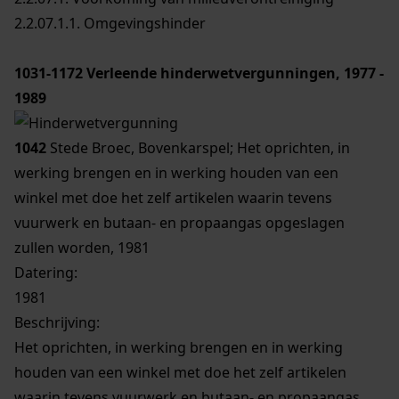
2.2.07.1.1. Omgevingshinder
1031-1172
Verleende hinderwetvergunningen, 1977 -
1989
1042
Stede Broec, Bovenkarspel; Het oprichten, in
werking brengen en in werking houden van een
winkel met doe het zelf artikelen waarin tevens
vuurwerk en butaan- en propaangas opgeslagen
zullen worden, 1981
Datering
:
1981
Beschrijving:
Het oprichten, in werking brengen en in werking
houden van een winkel met doe het zelf artikelen
waarin tevens vuurwerk en butaan- en propaangas