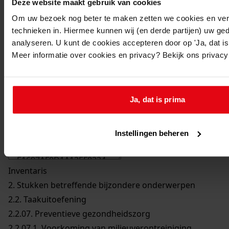
Deze website maakt gebruik van cookies
Om uw bezoek nog beter te maken zetten we cookies en verg
technieken in. Hiermee kunnen wij (en derde partijen) uw ge
analyseren. U kunt de cookies accepteren door op 'Ja, dat is 
Meer informatie over cookies en privacy? Bekijk ons privac
Printen
Ja, dat is prima
duurzaam webadres
Instellingen beheren
Inventaris
2. Stukken betreffende bijzondere onderwerpen
2.2. Taakuitoefening
2.2.07. Preventieve gezondheidszorg
2.2.07.1. Voorkoming van milieuverontreiniging