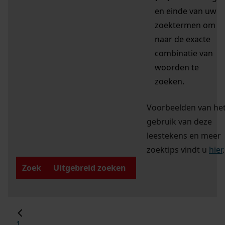
en einde van uw
zoektermen om
naar de exacte
combinatie van
woorden te
zoeken.
Voorbeelden van he
gebruik van deze
leestekens en meer
zoektips vindt u
hier
.
Zoek
Uitgebreid zoeken
1