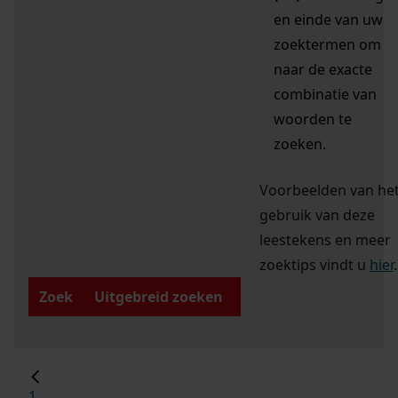
en einde van uw
zoektermen om
naar de exacte
combinatie van
woorden te
zoeken.
Voorbeelden van he
gebruik van deze
leestekens en meer
zoektips vindt u
hier
.
Zoek
Uitgebreid zoeken
1