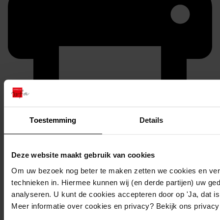
Printen
Toestemming
Details
duurzaam webadres
Deze website maakt gebruik van cookies
Om uw bezoek nog beter te maken zetten we cookies en verg
technieken in. Hiermee kunnen wij (en derde partijen) uw ge
Inventaris
analyseren. U kunt de cookies accepteren door op 'Ja, dat is 
Meer informatie over cookies en privacy? Bekijk ons privac
103
Plaatsen van een kap op de garage, 1982