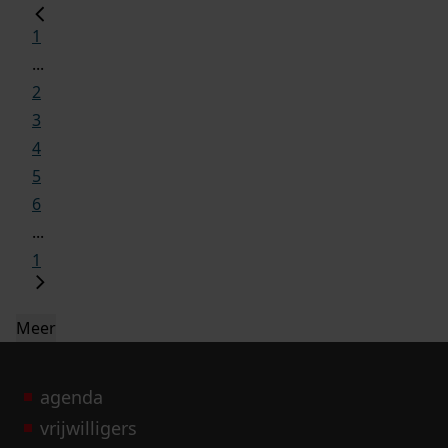
1
...
2
3
4
5
6
...
1
Meer
agenda
vrijwilligers