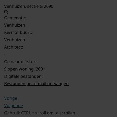
Venhuizen, sectie G 2690
Gemeente:
Venhuizen
Kern of buurt:
Venhuizen
Architect:
-
Ga naar dit stuk:
Slopen woning, 2001
Digitale bestanden:
Bestanden per e-mail ontvangen
Vorige
Volgende
Gebruik CTRL + scroll om te scrollen