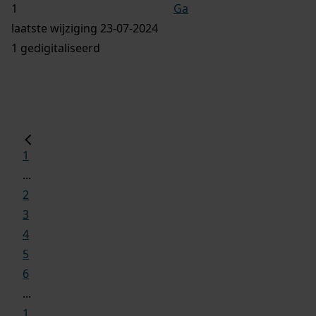
Ga
laatste wijziging 23-07-2024
1 gedigitaliseerd
1
...
2
3
4
5
6
...
1