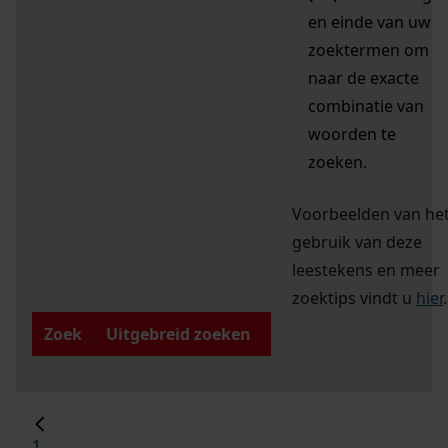
en einde van uw
zoektermen om
naar de exacte
combinatie van
woorden te
zoeken.
Voorbeelden van he
gebruik van deze
leestekens en meer
zoektips vindt u
hier
.
Zoek
Uitgebreid zoeken
1