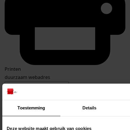
Printen
duurzaam webadres
Toestemming
Details
Inventaris
Burgemeester. J. Zijpweg
Deze website maakt gebruik van cookies