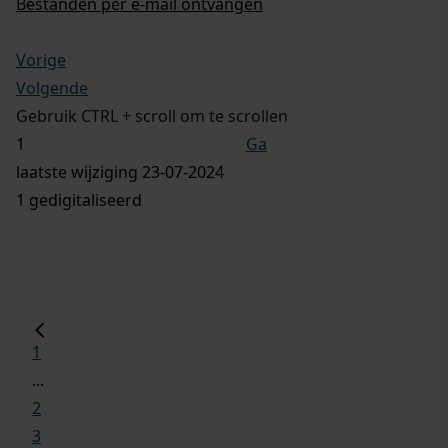
Bestanden per e-mail ontvangen
Vorige
Volgende
Gebruik CTRL + scroll om te scrollen
Ga
laatste wijziging 23-07-2024
1 gedigitaliseerd
1
...
2
3