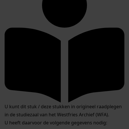
U kunt dit stuk / deze stukken in origineel raadplegen
in de studiezaal van het Westfries Archief (WFA).
U heeft daarvoor de volgende gegevens nodig: