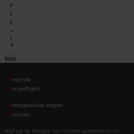
4
5
6
...
1
Meer
agenda
vrijwilligers
veelgestelde vragen
nieuws
Blijf op de hoogte van nieuwe aanwinsten en