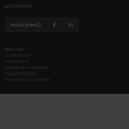
activiteiten.
inschrijven
steun ons
privacybeleid
cookiebeleid
website door webreact
toegankelijkheid
algemene voorwaarden