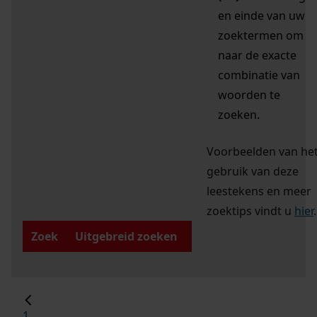
en einde van uw
zoektermen om
naar de exacte
combinatie van
woorden te
zoeken.
Voorbeelden van he
gebruik van deze
leestekens en meer
zoektips vindt u
hier
.
Zoek
Uitgebreid zoeken
1