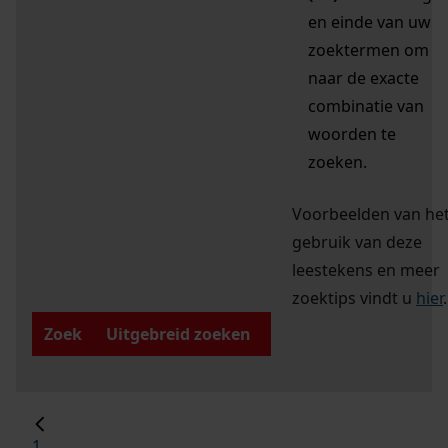
en einde van uw
zoektermen om
naar de exacte
combinatie van
woorden te
zoeken.
Voorbeelden van he
gebruik van deze
leestekens en meer
zoektips vindt u
hier
.
Zoek
Uitgebreid zoeken
1