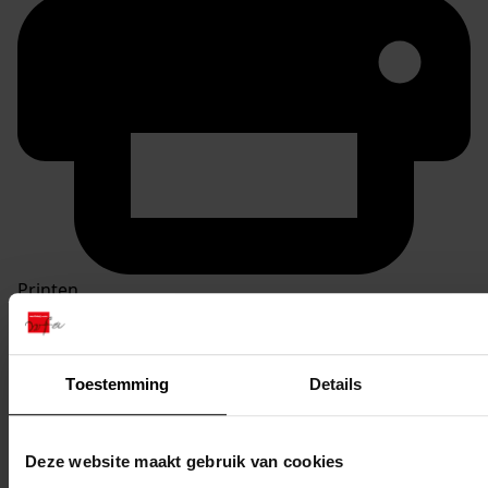
Printen
duurzaam webadres
Toestemming
Details
Inventaris
Deze website maakt gebruik van cookies
Inv. nr. 3201-3300