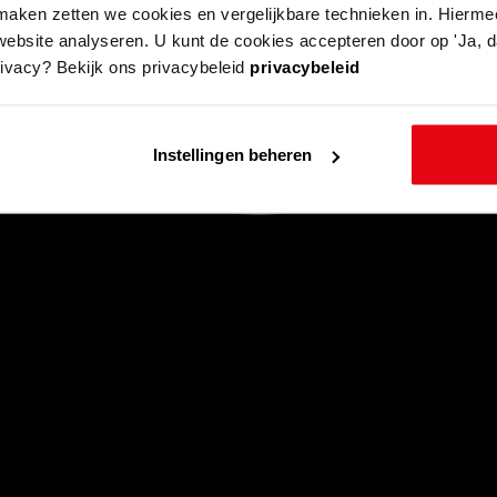
aken zetten we cookies en vergelijkbare technieken in. Hierme
website analyseren. U kunt de cookies accepteren door op 'Ja, da
rivacy? Bekijk ons privacybeleid
privacybeleid
Instellingen beheren