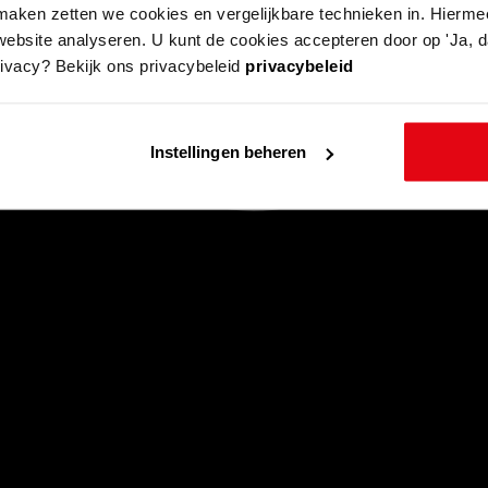
aken zetten we cookies en vergelijkbare technieken in. Hierme
website analyseren. U kunt de cookies accepteren door op 'Ja, da
rivacy? Bekijk ons privacybeleid
privacybeleid
Instellingen beheren