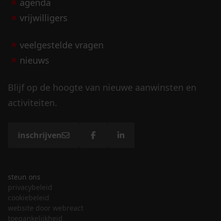
agenda
vrijwilligers
veelgestelde vragen
nieuws
Blijf op de hoogte van nieuwe aanwinsten en
activiteiten.
inschrijven
steun ons
privacybeleid
cookiebeleid
website door webreact
toegankelijkheid