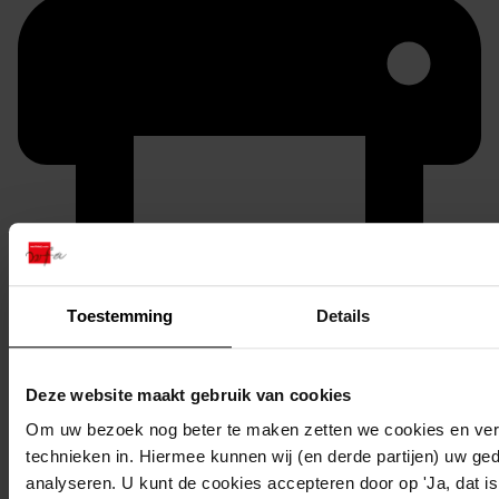
Printen
Toestemming
Details
duurzaam webadres
Deze website maakt gebruik van cookies
Om uw bezoek nog beter te maken zetten we cookies en verg
Inventaris
technieken in. Hiermee kunnen wij (en derde partijen) uw ge
analyseren. U kunt de cookies accepteren door op 'Ja, dat is 
Nummers 901 tot en met 1000