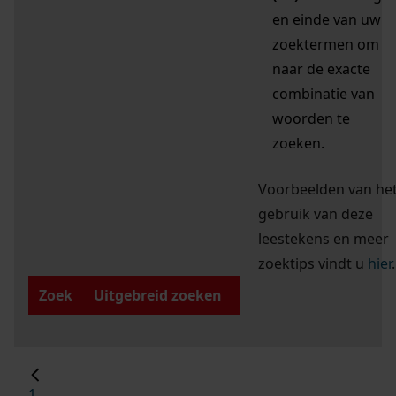
en einde van uw
zoektermen om
naar de exacte
combinatie van
woorden te
zoeken.
Voorbeelden van he
gebruik van deze
leestekens en meer
zoektips vindt u
hier
.
Zoek
Uitgebreid zoeken
1