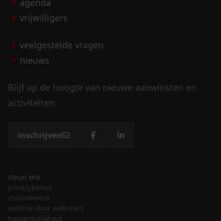
agenda
vrijwilligers
veelgestelde vragen
nieuws
Blijf op de hoogte van nieuwe aanwinsten en
activiteiten.
inschrijven
steun ons
privacybeleid
cookiebeleid
website door webreact
toegankelijkheid