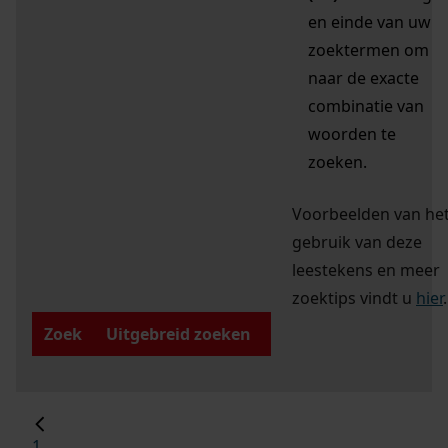
en einde van uw
zoektermen om
naar de exacte
combinatie van
woorden te
zoeken.
Voorbeelden van he
gebruik van deze
leestekens en meer
zoektips vindt u
hier
.
Zoek
Uitgebreid zoeken
1