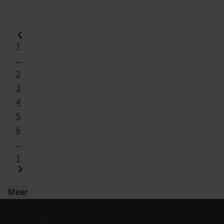
1
...
2
3
4
5
6
...
1
Meer