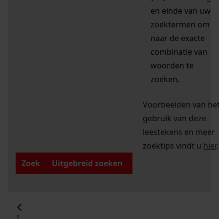
en einde van uw
zoektermen om
naar de exacte
combinatie van
woorden te
zoeken.
Voorbeelden van he
gebruik van deze
leestekens en meer
zoektips vindt u
hier
.
Zoek
Uitgebreid zoeken
1