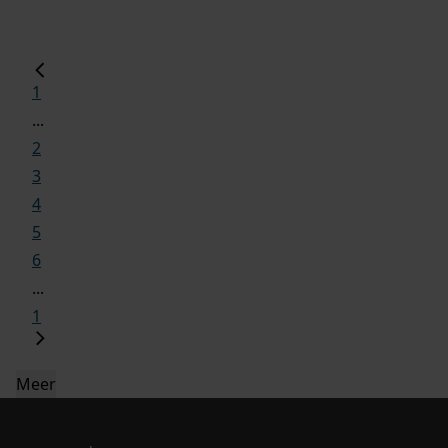
1
...
2
3
4
5
6
...
1
Meer