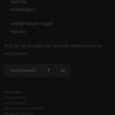
agenda
vrijwilligers
veelgestelde vragen
nieuws
Blijf op de hoogte van nieuwe aanwinsten en
activiteiten.
inschrijven
steun ons
privacybeleid
cookiebeleid
website door webreact
toegankelijkheid