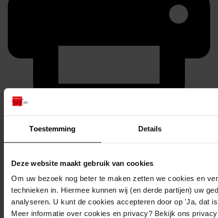
Printen
duurzaam webadres
Toestemming
Details
Deze website maakt gebruik van cookies
Om uw bezoek nog beter te maken zetten we cookies en verg
Inventaris
technieken in. Hiermee kunnen wij (en derde partijen) uw ge
3. Derde 1000
analyseren. U kunt de cookies accepteren door op 'Ja, dat is 
Meer informatie over cookies en privacy? Bekijk ons privac