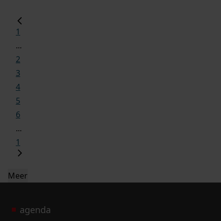
1
...
2
3
4
5
6
...
1
Meer
agenda