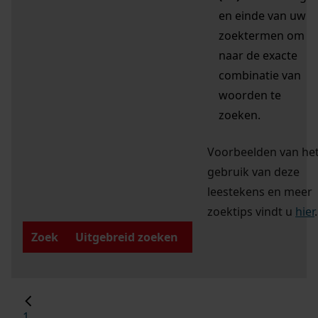
en einde van uw
zoektermen om
naar de exacte
combinatie van
woorden te
zoeken.
Voorbeelden van he
gebruik van deze
leestekens en meer
zoektips vindt u
hier
.
Zoek
Uitgebreid zoeken
1