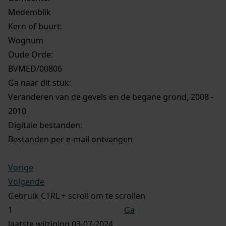
Medemblik
Kern of buurt:
Wognum
Oude Orde:
BVMED/00806
Ga naar dit stuk:
Veranderen van de gevels en de begane grond, 2008 -
2010
Digitale bestanden:
Bestanden per e-mail ontvangen
Vorige
Volgende
Gebruik CTRL + scroll om te scrollen
Ga
laatste wijziging 03-07-2024