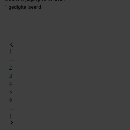
1 gedigitaliseerd
1
...
2
3
4
5
6
...
1