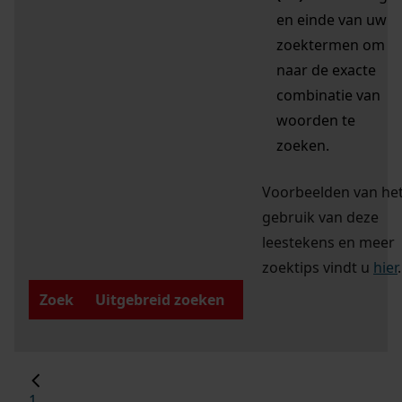
en einde van uw
zoektermen om
naar de exacte
combinatie van
woorden te
zoeken.
Voorbeelden van he
gebruik van deze
leestekens en meer
zoektips vindt u
hier
.
Zoek
Uitgebreid zoeken
1