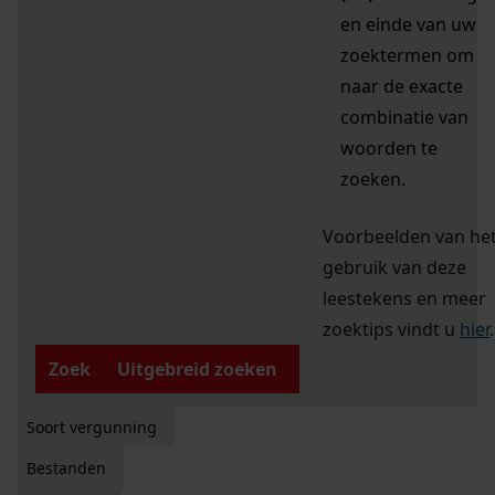
en einde van uw
zoektermen om
naar de exacte
combinatie van
woorden te
zoeken.
Voorbeelden van he
gebruik van deze
leestekens en meer
zoektips vindt u
hier
.
Zoek
Uitgebreid zoeken
Soort vergunning
Bestanden