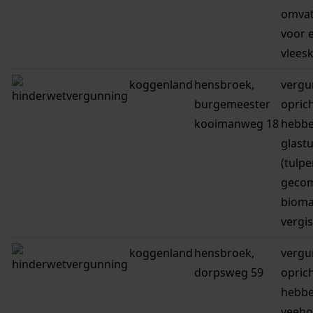
omvat
voor 
vlees
koggenland
hensbroek,
vergu
burgemeester
opric
kooimanweg 18
hebbe
glast
(tulpe
gecom
bioma
vergis
koggenland
hensbroek,
vergu
dorpsweg 59
opric
hebbe
veeho