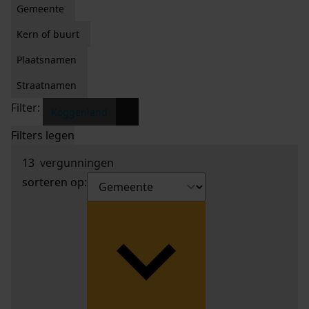
Gemeente
Kern of buurt
Plaatsnamen
Straatnamen
Filter:
x
Koggenland
Filters legen
13
vergunningen
sorteren op: