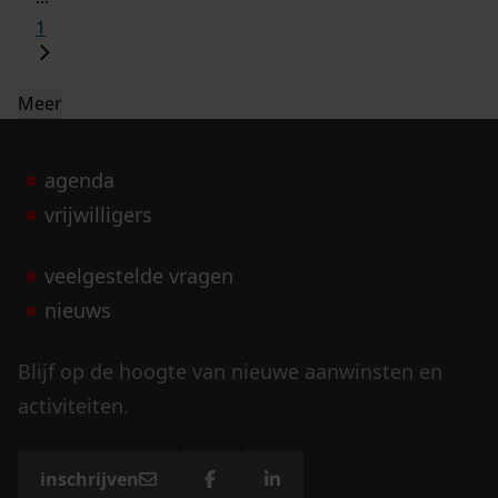
1
Meer
agenda
vrijwilligers
veelgestelde vragen
nieuws
Blijf op de hoogte van nieuwe aanwinsten en
activiteiten.
inschrijven