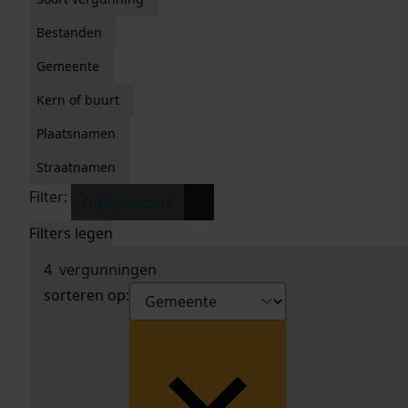
Bestanden
Gemeente
Kern of buurt
Plaatsnamen
Straatnamen
Filter:
x
Enkhuizerzand
Filters legen
4
vergunningen
sorteren op: