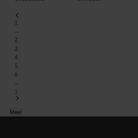
1
...
2
3
4
5
6
...
1
Meer