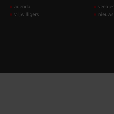
agenda
veelge
vrijwilligers
nieuws