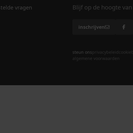
Blijf op de hoogte van
stelde vragen
inschrijven
steun ons
privacybeleid
cookie
algemene voorwaarden