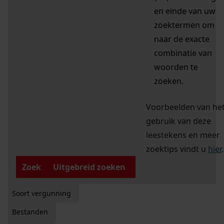
en einde van uw
zoektermen om
naar de exacte
combinatie van
woorden te
zoeken.
Voorbeelden van he
gebruik van deze
leestekens en meer
zoektips vindt u
hier
.
Zoek
Uitgebreid zoeken
Soort vergunning
Bestanden