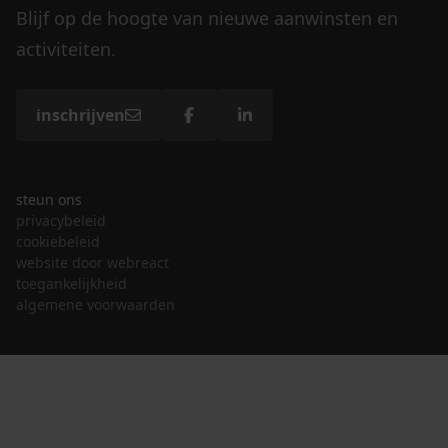
Blijf op de hoogte van nieuwe aanwinsten en
activiteiten.
inschrijven
steun ons
privacybeleid
cookiebeleid
website door webreact
toegankelijkheid
algemene voorwaarden