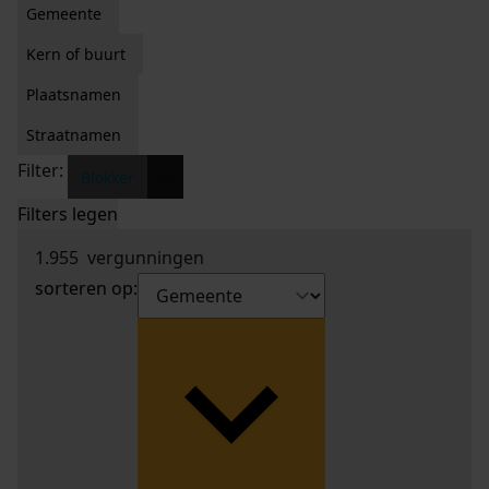
Gemeente
Kern of buurt
Plaatsnamen
Straatnamen
Filter:
x
Blokker
Filters legen
1.955
vergunningen
sorteren op: