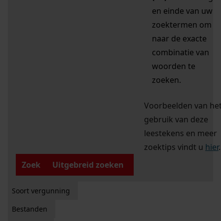
en einde van uw
zoektermen om
naar de exacte
combinatie van
woorden te
zoeken.
Voorbeelden van he
gebruik van deze
leestekens en meer
zoektips vindt u
hier
.
Zoek
Uitgebreid zoeken
Soort vergunning
Bestanden