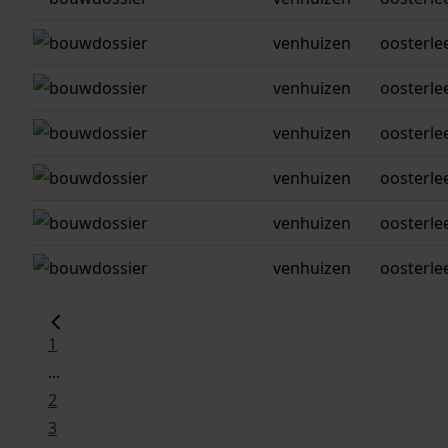
venhuizen
oosterle
venhuizen
oosterle
venhuizen
oosterle
venhuizen
oosterle
venhuizen
oosterle
venhuizen
oosterle
1
...
2
3