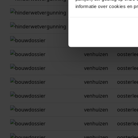
informatie over cookies en p
venhuizen
oosterle
venhuizen
oosterle
venhuizen
oosterle
venhuizen
oosterle
venhuizen
oosterle
venhuizen
oosterle
venhuizen
oosterle
venhuizen
oosterle
venhuizen
oosterle
venhuizen
oosterle