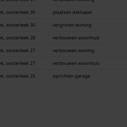
ek, oosterleek 30
plaatsen dakkapel
ek, oosterleek 30
vergroten woning
ek, oosterleek 28
verbouwen woonhuis
ek, oosterleek 27
verbouwen woning
ek, oosterleek 27
verbouwen woonhuis
ek, oosterleek 25
oprichten garage