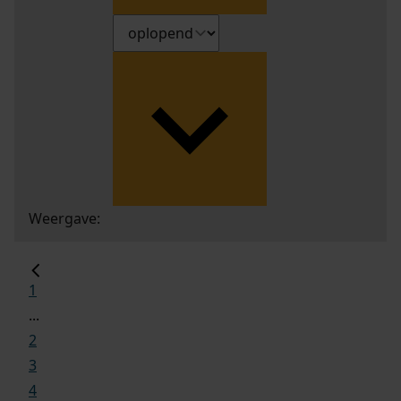
Weergave:
1
...
2
3
4