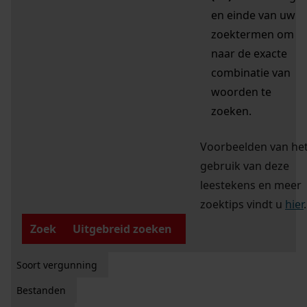
en einde van uw
zoektermen om
naar de exacte
combinatie van
woorden te
zoeken.
Voorbeelden van he
gebruik van deze
leestekens en meer
zoektips vindt u
hier
.
Zoek
Uitgebreid zoeken
Soort vergunning
Bestanden