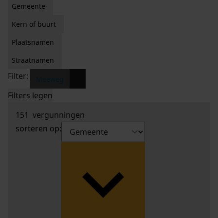
Gemeente
Kern of buurt
Plaatsnamen
Straatnamen
Filter:
x
Meeweg
Filters legen
151
vergunningen
sorteren op: