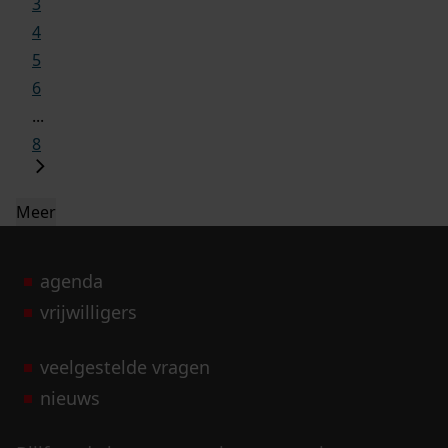
3
4
5
6
...
8
Meer
agenda
vrijwilligers
veelgestelde vragen
nieuws