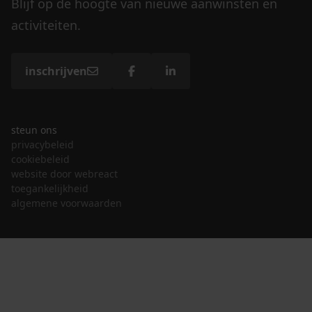
Blijf op de hoogte van nieuwe aanwinsten en
activiteiten.
inschrijven
steun ons
privacybeleid
cookiebeleid
website door webreact
toegankelijkheid
algemene voorwaarden