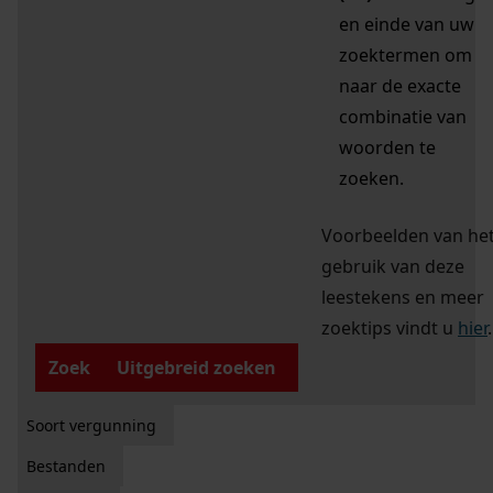
en einde van uw
zoektermen om
naar de exacte
combinatie van
woorden te
zoeken.
Voorbeelden van he
gebruik van deze
leestekens en meer
zoektips vindt u
hier
.
Zoek
Uitgebreid zoeken
Soort vergunning
Bestanden