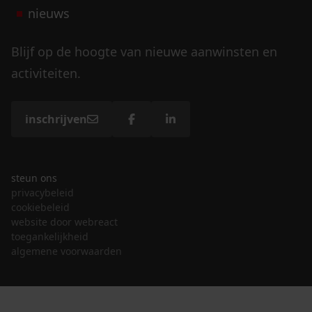
nieuws
Blijf op de hoogte van nieuwe aanwinsten en
activiteiten.
inschrijven
steun ons
privacybeleid
cookiebeleid
website door webreact
toegankelijkheid
algemene voorwaarden