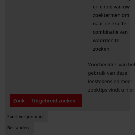
en einde van uw
zoektermen om
naar de exacte
combinatie van
woorden te
zoeken.
Voorbeelden van he
gebruik van deze
leestekens en meer
zoektips vindt u
hier
.
Zoek
Uitgebreid zoeken
Soort vergunning
Bestanden