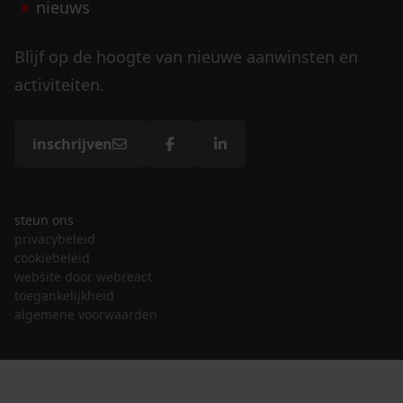
nieuws
Blijf op de hoogte van nieuwe aanwinsten en
activiteiten.
inschrijven
steun ons
privacybeleid
cookiebeleid
website door webreact
toegankelijkheid
algemene voorwaarden