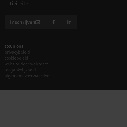
activiteiten.
inschrijven
steun ons
privacybeleid
cookiebeleid
website door webreact
toegankelijkheid
algemene voorwaarden