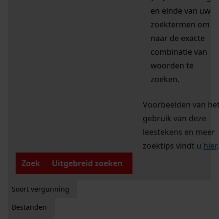
en einde van uw
zoektermen om
naar de exacte
combinatie van
woorden te
zoeken.
Voorbeelden van he
gebruik van deze
leestekens en meer
zoektips vindt u
hier
.
Zoek
Uitgebreid zoeken
Soort vergunning
Bestanden