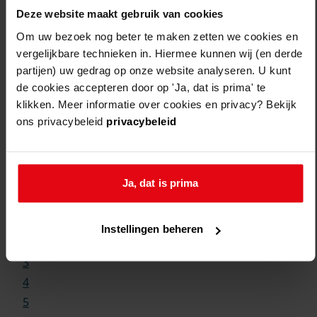
Deze website maakt gebruik van cookies
Om uw bezoek nog beter te maken zetten we cookies en
vergelijkbare technieken in. Hiermee kunnen wij (en derde
partijen) uw gedrag op onze website analyseren. U kunt
de cookies accepteren door op 'Ja, dat is prima' te
klikken. Meer informatie over cookies en privacy? Bekijk
ons privacybeleid
privacybeleid
Weergave:
Ja, dat is prima
1
...
Instellingen beheren
2
3
4
5