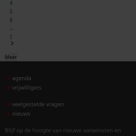
4
5
6
...
1
Meer
agenda
vrijwilligers
veelgestelde vragen
nieuws
Blijf op de hoogte van nieuwe aanwinsten en