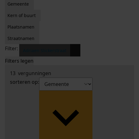
Gemeente
Kern of buurt
Plaatsnamen
Straatnamen
Filter:
x
Adriaen Slickerstraat
Filters legen
13
vergunningen
sorteren op: