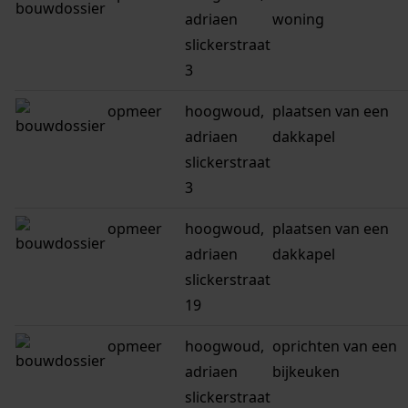
adriaen
woning
slickerstraat
3
opmeer
hoogwoud,
plaatsen van een
adriaen
dakkapel
slickerstraat
3
opmeer
hoogwoud,
plaatsen van een
adriaen
dakkapel
slickerstraat
19
opmeer
hoogwoud,
oprichten van een
adriaen
bijkeuken
slickerstraat