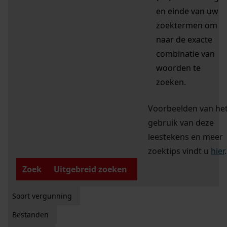
en einde van uw
zoektermen om
naar de exacte
combinatie van
woorden te
zoeken.
Voorbeelden van he
gebruik van deze
leestekens en meer
zoektips vindt u
hier
.
Zoek
Uitgebreid zoeken
Soort vergunning
Bestanden