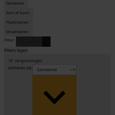
Gemeente
Kern of buurt
Plaatsnamen
Straatnamen
Filter:
x
Kosterkring
Filters legen
16
vergunningen
sorteren op: