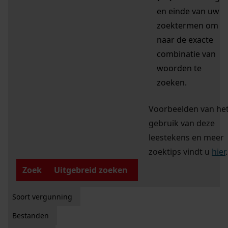
en einde van uw
zoektermen om
naar de exacte
combinatie van
woorden te
zoeken.
Voorbeelden van he
gebruik van deze
leestekens en meer
zoektips vindt u
hier
.
Zoek
Uitgebreid zoeken
Soort vergunning
Bestanden