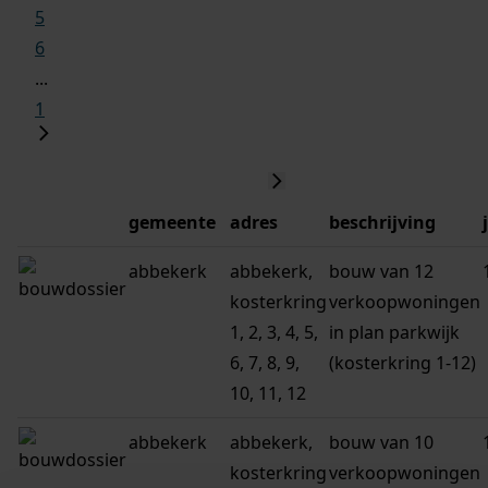
5
6
...
1
gemeente
adres
beschrijving
abbekerk
abbekerk,
bouw van 12
kosterkring
verkoopwoningen
1, 2, 3, 4, 5,
in plan parkwijk
6, 7, 8, 9,
(kosterkring 1-12)
10, 11, 12
abbekerk
abbekerk,
bouw van 10
kosterkring
verkoopwoningen